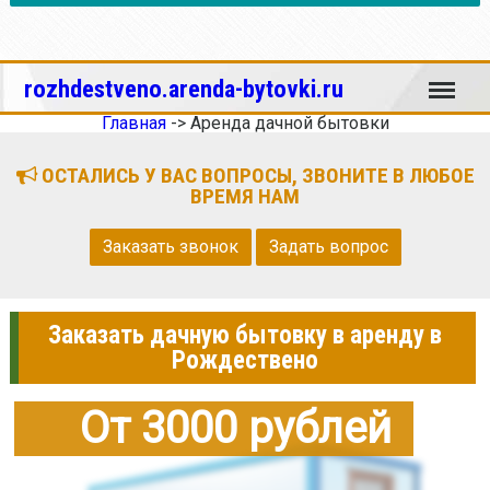
Меню
rozhdestveno.arenda-bytovki.ru
Главная
->
Аренда дачной бытовки
ОСТАЛИСЬ У ВАС ВОПРОСЫ, ЗВОНИТЕ В ЛЮБОЕ
ВРЕМЯ НАМ
Заказать звонок
Задать вопрос
Заказать дачную бытовку в аренду в
Рождествено
От 3000 рублей