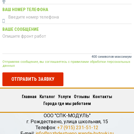
ВАШ НОМЕР ТЕЛЕФОНА
ВАШЕ СООБЩЕНИЕ
400 символов максимум
Отправляя сообщение, вы соглашаетесь с правилами обработки персональных
данных
ОТПРАВИТЬ ЗАЯВКУ
Главная
Каталог
Услуги
Отзывы
Контакты
Города где мы работаем
ООО "СПК-МОДУЛЬ"
г.
Рождествено
,
улица школьная, 15
Телефон:
+7 (915) 231-51-12
E-mail:
info@rozhdestveno.arenda-bytovki.ru