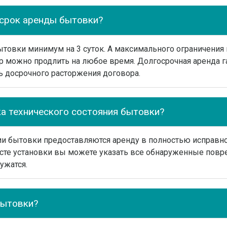
срок аренды бытовки?
товки минимум на 3 суток. А максимального ограничения 
р можно продлить на любое время. Долгосрочная аренда г
ь досрочного расторжения договора.
ка технического состояния бытовки?
ии бытовки предоставляются аренду в полностью исправно
сте установки вы можете указать все обнаруженные повр
ужатся.
бытовки?