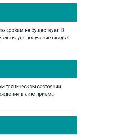
по срокам не существует. В
арантирует получение скидок.
м техническом состоянии.
еждения в акте приема-