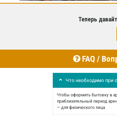
Теперь давай
FAQ / Воп
Что необходимо при 
Чтобы оформить бытовку в аре
приблизительный период арен
— для физического лица.