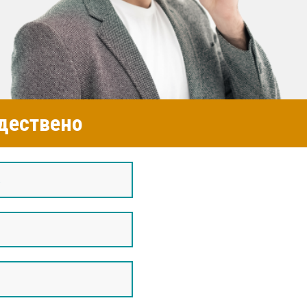
дествено