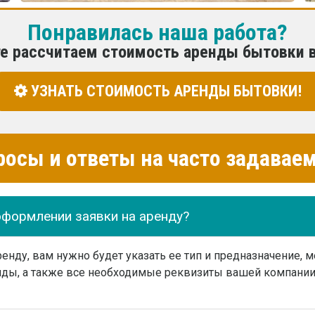
Понравилась наша работа?
те рассчитаем стоимость аренды бытовки 
УЗНАТЬ СТОИМОСТЬ АРЕНДЫ БЫТОВКИ!
росы и ответы на часто задава
оформлении заявки на аренду?
нду, вам нужно будет указать ее тип и предназначение, м
ды, а также все необходимые реквизиты вашей компании 