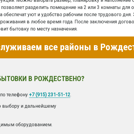
укции. Можно выбрать размер, планировку и наполнение 
 позволяет разделить помещение на 2 или 3 комнаты для о
а обеспечат уют и удобство рабочим после трудового дня.
проживания в любое время года. После заключения догово
овит бытовку по месту назначения.
луживаем все районы в Рождес
БЫТОВКИ В РОЖДЕСТВЕНО?
 по телефону
+7 (915) 231-51-12
.
о выбору и дальнейшему
одимым оборудованием.