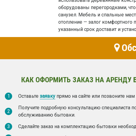
использовать деревянные констр
оборудованы перегородками, что
санузел. Мебель и спальные мест
отопление — залог комфортного 
указанный срок доставит и устан
Обс
КАК ОФОРМИТЬ ЗАКАЗ НА АРЕНДУ 
1
Оставьте
заявку
прямо на сайте или позвоните нам
Получите подробную консультацию специалиста п
2
обслуживанию бытовки.
3
Сделайте заказ на комплектацию бытовки необх