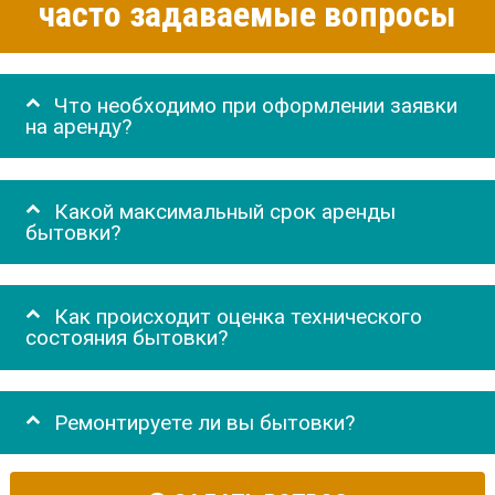
часто задаваемые вопросы
Что необходимо при оформлении заявки
на аренду?
Какой максимальный срок аренды
бытовки?
Как происходит оценка технического
состояния бытовки?
Ремонтируете ли вы бытовки?