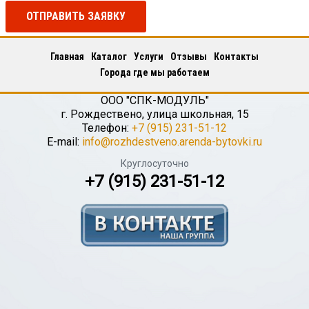
ОТПРАВИТЬ ЗАЯВКУ
Главная
Каталог
Услуги
Отзывы
Контакты
Города где мы работаем
ООО "СПК-МОДУЛЬ"
г.
Рождествено
,
улица школьная, 15
Телефон:
+7 (915) 231-51-12
E-mail:
info@rozhdestveno.arenda-bytovki.ru
Круглосуточно
+7 (915) 231-51-12