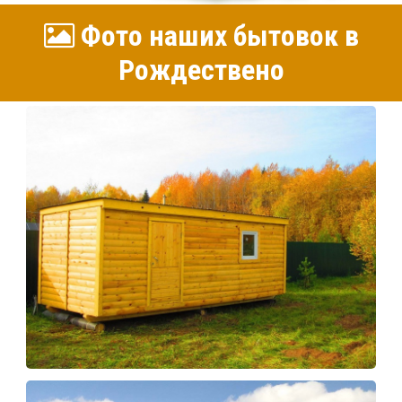
Фото наших бытовок в
Рождествено